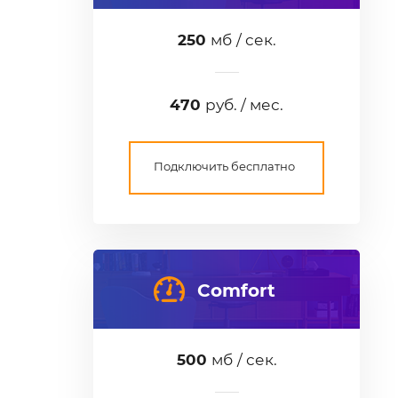
250
мб / сек.
470
руб. / мес.
Подключить бесплатно
Comfort
500
мб / сек.