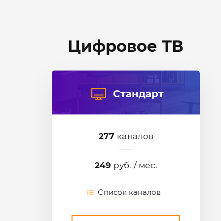
Цифровое ТВ
Стандарт
277
каналов
249
руб. / мес.
Список каналов