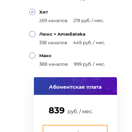
Хит
269 каналов 219 руб. / мес.
Люкс + Amediateka
338 каналов 449 руб. / мес.
Макс
388 каналов 999 руб. / мес.
Абонентская плата
руб. / мес.