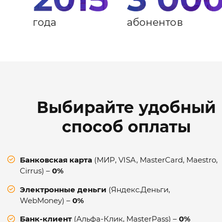
года
абонентов
Выбирайте удобный
способ оплаты
Банковская карта
(МИР, VISA, MasterCard, Maestro,
Cirrus) –
0%
Электронные деньги
(Яндекс.Деньги,
WebMoney) –
0%
Банк-клиент
(Альфа-Клик, MasterPass) –
0%