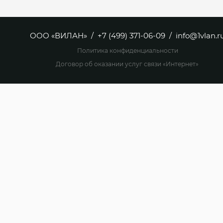
ООО «ВИЛАН» /
+7 (499) 371-06-09
/
info@1vlan.r
Политика конфиденциальности
Договор об оказании услуг связи «Интернет»