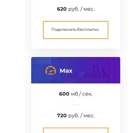
620
руб. / мес.
Подключить бесплатно
Max
600
мб / сек.
720
руб. / мес.